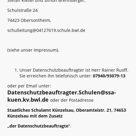
Stefan Kiesel und Simon Brennberger,
Schulstraße 24
74423 Obersontheim,
schulleitung@04127619.schule.bwl.de
(siehe unser Impressum).
Unser Datenschutzbeauftragter ist Herr Rainer Ruoff.
Sie erreichen Ihn telefonisch unter:
07940/93079-13
oder per Email unter:
Datenschutzbeauftragter.Schulen@ssa-
kuen.kv.bwl.de
oder der Postadresse
Staatliches Schulamt Künzelsau, Oberamteistr. 21, 74653
Künzelsau mit dem Zusatz
„der Datenschutzbeauftragte“
.