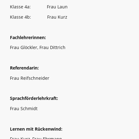
Klasse 4a: Frau Laun
Klasse 4b: Frau Kurz
Fachlehrerinnen:
Frau Glöckler, Frau Dittrich
Referendarin:
Frau Reifschneider
Sprachförderlehrkraft:
Frau Schmidt
Lernen mit Rückenwind:
Frau Kurz, Frau Ehrmann